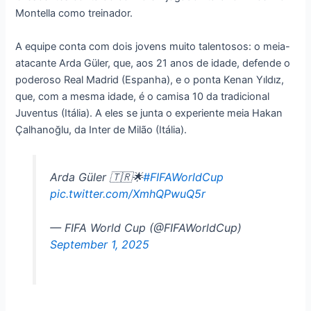
Montella como treinador.
A equipe conta com dois jovens muito talentosos: o meia-
atacante Arda Güler, que, aos 21 anos de idade, defende o
poderoso Real Madrid (Espanha), e o ponta Kenan Yıldız,
que, com a mesma idade, é o camisa 10 da tradicional
Juventus (Itália). A eles se junta o experiente meia Hakan
Çalhanoğlu, da Inter de Milão (Itália).
Arda Güler 🇹🇷🌟
#FIFAWorldCup
pic.twitter.com/XmhQPwuQ5r
— FIFA World Cup (@FIFAWorldCup)
September 1, 2025