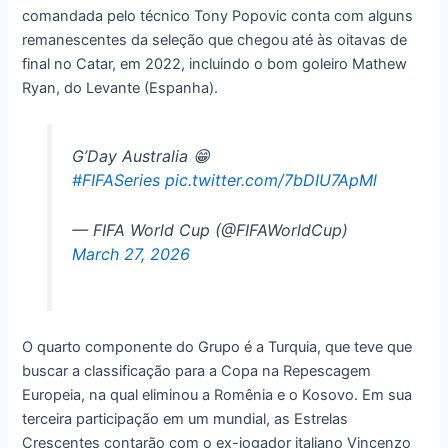
comandada pelo técnico Tony Popovic conta com alguns
remanescentes da seleção que chegou até às oitavas de
final no Catar, em 2022, incluindo o bom goleiro Mathew
Ryan, do Levante (Espanha).
G’Day Australia 😁
#FIFASeries
pic.twitter.com/7bDIU7ApMl
— FIFA World Cup (@FIFAWorldCup)
March 27, 2026
O quarto componente do Grupo é a Turquia, que teve que
buscar a classificação para a Copa na Repescagem
Europeia, na qual eliminou a Romênia e o Kosovo. Em sua
terceira participação em um mundial, as Estrelas
Crescentes contarão com o ex-jogador italiano Vincenzo