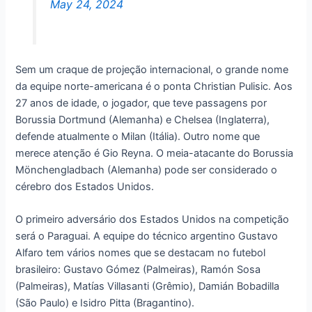
May 24, 2024
Sem um craque de projeção internacional, o grande nome
da equipe norte-americana é o ponta Christian Pulisic. Aos
27 anos de idade, o jogador, que teve passagens por
Borussia Dortmund (Alemanha) e Chelsea (Inglaterra),
defende atualmente o Milan (Itália). Outro nome que
merece atenção é Gio Reyna. O meia-atacante do Borussia
Mönchengladbach (Alemanha) pode ser considerado o
cérebro dos Estados Unidos.
O primeiro adversário dos Estados Unidos na competição
será o Paraguai. A equipe do técnico argentino Gustavo
Alfaro tem vários nomes que se destacam no futebol
brasileiro: Gustavo Gómez (Palmeiras), Ramón Sosa
(Palmeiras), Matías Villasanti (Grêmio), Damián Bobadilla
(São Paulo) e Isidro Pitta (Bragantino).