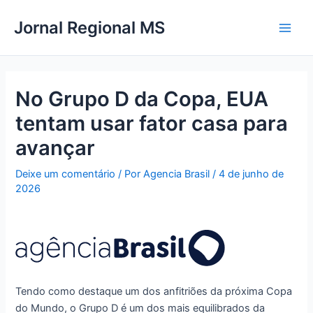
Ir
Main
Jornal Regional MS
para
Men
o
conteúdo
No Grupo D da Copa, EUA
tentam usar fator casa para
avançar
Deixe um comentário
/ Por
Agencia Brasil
/
4 de junho de
2026
Tendo como destaque um dos anfitriões da próxima Copa
do Mundo, o Grupo D é um dos mais equilibrados da