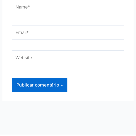
Name*
Email*
Website