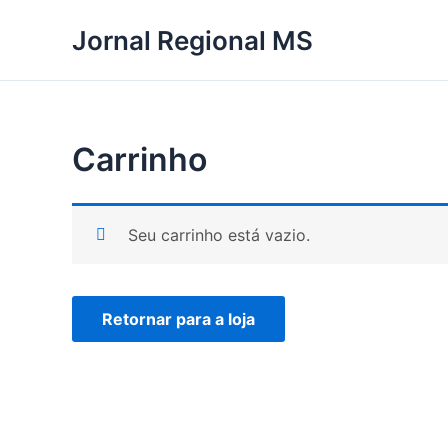
Ir
Jornal Regional MS
para
o
conteúdo
Carrinho
Seu carrinho está vazio.
Retornar para a loja