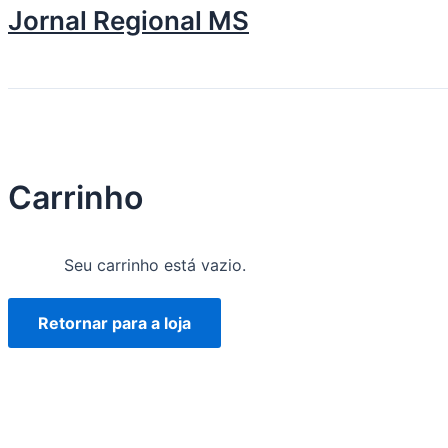
Ir
Jornal Regional MS
para
o
conteúdo
Carrinho
Seu carrinho está vazio.
Retornar para a loja