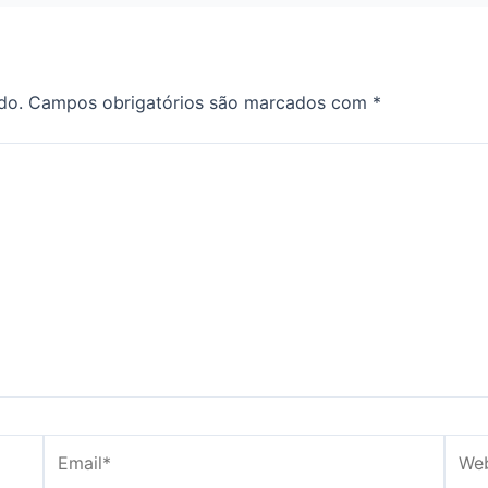
do.
Campos obrigatórios são marcados com
*
Email*
Webs