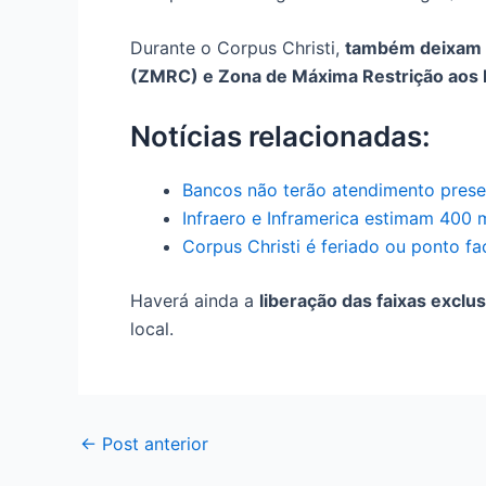
Durante o Corpus Christi,
também deixam d
(ZMRC) e Zona de Máxima Restrição aos 
Notícias relacionadas:
Bancos não terão atendimento presen
Infraero e Inframerica estimam 400 m
Corpus Christi é feriado ou ponto fa
Haverá ainda a
liberação das faixas exclu
local.
←
Post anterior