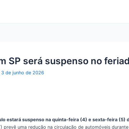
em SP será suspenso no feria
/
3 de junho de 2026
lo estará suspenso na quinta-feira (4) e sexta-feira (5) 
 prevê uma redução na circulação de automóveis durante 