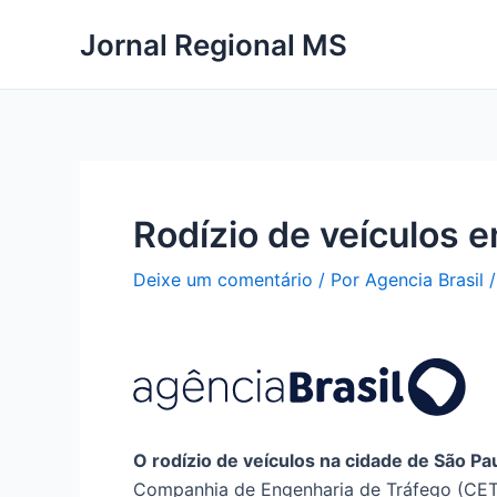
Ir
Jornal Regional MS
para
o
conteúdo
Rodízio de veículos 
Deixe um comentário
/ Por
Agencia Brasil
O rodízio de veículos na cidade de São Pau
Companhia de Engenharia de Tráfego (CET)