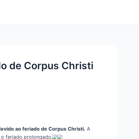
do de Corpus Christi
devido ao feriado de Corpus Christi.
A
o feriado prolongado.