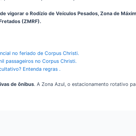
e vigorar o Rodízio de Veículos Pesados, Zona de Máxim
Fretados (ZMRF).
cial no feriado de Corpus Christi.
il passageiros no Corpus Christi.
cultativo? Entenda regras .
sivas de ônibus
. A Zona Azul, o estacionamento rotativo p