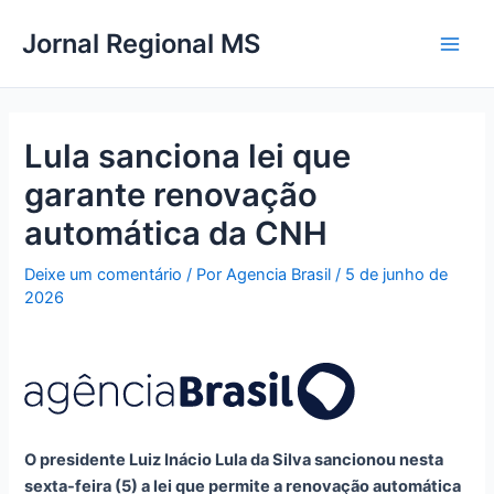
Ir
Main
Jornal Regional MS
para
Men
o
conteúdo
Lula sanciona lei que
garante renovação
automática da CNH
Deixe um comentário
/ Por
Agencia Brasil
/
5 de junho de
2026
O presidente Luiz Inácio Lula da Silva sancionou nesta
sexta-feira (5) a lei que permite a renovação automática