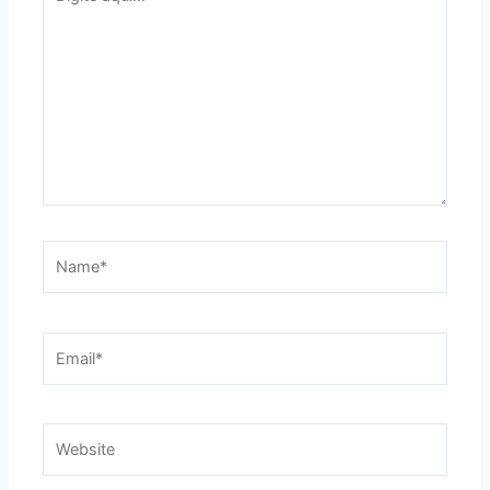
aqui...
Name*
Email*
Website