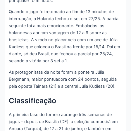
por quase 10 minutos.
Quando o jogo foi retomado ao fim de 13 minutos de
interrupção, a Holanda fechou o set em 27/25. A parcial
seguinte foi a mais emocionante. Embaladas, as
holandesas abriram vantagem de 12 a 9 sobre as
brasileiras. A virada no placar veio com um ace de Júlia
Kudiess que colocou o Brasil na frente por 15/14. Daí em
diante, só deu Brasil, que fechou a parcial por 25/24,
selando a vitória por 3 set a 1.
As protagonistas da noite foram a ponteira Júlia
Bergmann, maior pontuadora com 24 pontos, seguida
pela oposta Tainara (21) e a central Julia Kudiess (20).
Classificação
A primeira fase do torneio abrange três semanas de
jogos – depois de Brasília (DF), a seleção competirá em
Ancara (Turquia), de 17 a 21 de junho; e também em