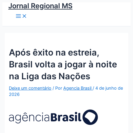
Main
Ir
Jornal Regional MS
Menu
para
o
conteúdo
Após êxito na estreia,
Brasil volta a jogar à noite
na Liga das Nações
Deixe um comentário
/ Por
Agencia Brasil
/
4 de junho de
2026