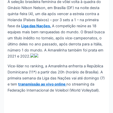
A seleção brasileira feminina de vôlei volta à quadra do
Ginásio Nilson Nelson, em Brasília (DF) na noite desta
quinta-feira (4), um dia após vencer a estreia contra a
Holanda (Países Baixos) – por 3 sets a 1 – na primeira
fase da
Liga das Nações.
A competição reúne as 18
equipes mais bem ranqueadas do mundo. O Brasil busca
um título inédito no torneio, após vice-campeonatos, o
último deles no ano passado, após derrota para a Itália,
número 1 do mundo. A Amarelinha também foi prata em
2021 e 2022.
Vice-líder no ranking, a Amarelinha enfrenta a República
Dominicana (11ª) a partir das 20h (horário de Brasília). A
primeira semana da Liga das Nações vai até domingo (7)
e tem
transmissão ao vivo online
no streaming da
Federação Internacional de Voleibol (World Volleyball).