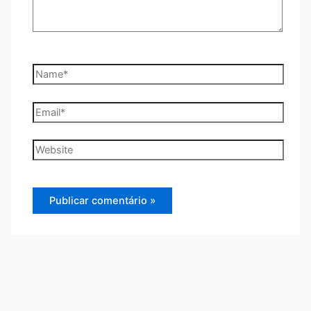
Name*
Email*
Website