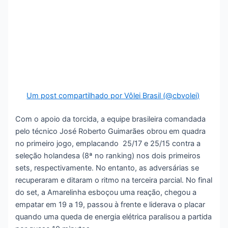
Um post compartilhado por Vôlei Brasil (@cbvolei)
Com o apoio da torcida, a equipe brasileira comandada
pelo técnico José Roberto Guimarães obrou em quadra
no primeiro jogo, emplacando 25/17 e 25/15 contra a
seleção holandesa (8ª no ranking) nos dois primeiros
sets, respectivamente. No entanto, as adversárias se
recuperaram e ditaram o ritmo na terceira parcial. No final
do set, a Amarelinha esboçou uma reação, chegou a
empatar em 19 a 19, passou à frente e liderava o placar
quando uma queda de energia elétrica paralisou a partida