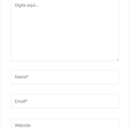
Digite
aqui...
Name*
Email*
Website