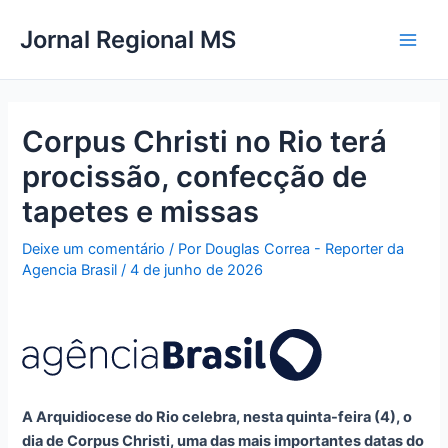
Ir
Main
Jornal Regional MS
para
Men
o
conteúdo
Corpus Christi no Rio terá
procissão, confecção de
tapetes e missas
Deixe um comentário
/ Por
Douglas Correa - Reporter da
Agencia Brasil
/
4 de junho de 2026
A Arquidiocese do Rio celebra, nesta quinta-feira (4), o
dia de Corpus Christi, uma das mais importantes datas do