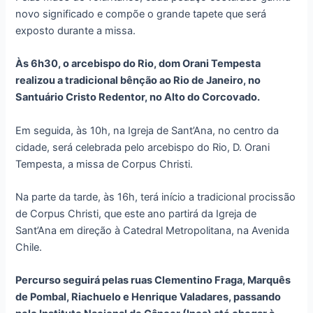
novo significado e compõe o grande tapete que será
exposto durante a missa.
Às 6h30, o arcebispo do Rio, dom Orani Tempesta
realizou a tradicional bênção ao Rio de Janeiro, no
Santuário Cristo Redentor, no Alto do Corcovado.
Em seguida, às 10h, na Igreja de Sant’Ana, no centro da
cidade, será celebrada pelo arcebispo do Rio, D. Orani
Tempesta, a missa de Corpus Christi.
Na parte da tarde, às 16h, terá início a tradicional procissão
de Corpus Christi, que este ano partirá da Igreja de
Sant’Ana em direção à Catedral Metropolitana, na Avenida
Chile.
Percurso seguirá pelas ruas Clementino Fraga, Marquês
de Pombal, Riachuelo e Henrique Valadares, passando