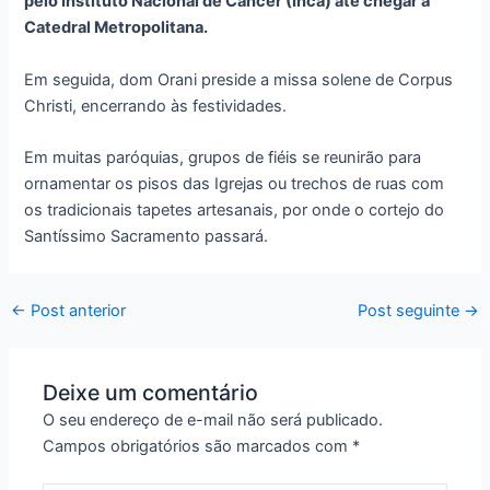
pelo Instituto Nacional de Câncer (Inca) até chegar à
Catedral Metropolitana.
Em seguida, dom Orani preside a missa solene de Corpus
Christi, encerrando às festividades.
Em muitas paróquias, grupos de fiéis se reunirão para
ornamentar os pisos das Igrejas ou trechos de ruas com
os tradicionais tapetes artesanais, por onde o cortejo do
Santíssimo Sacramento passará.
←
Post anterior
Post seguinte
→
Deixe um comentário
O seu endereço de e-mail não será publicado.
Campos obrigatórios são marcados com
*