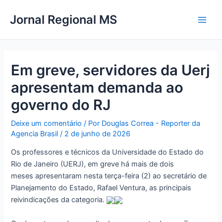
Ir
Main
Jornal Regional MS
para
Men
o
conteúdo
Em greve, servidores da Uerj
apresentam demanda ao
governo do RJ
Deixe um comentário
/ Por
Douglas Correa - Reporter da
Agencia Brasil
/
2 de junho de 2026
Os professores e técnicos da Universidade do Estado do
Rio de Janeiro (UERJ), em greve há mais de dois
meses apresentaram nesta terça-feira (2) ao secretário de
Planejamento do Estado, Rafael Ventura, as principais
reivindicações da categoria.