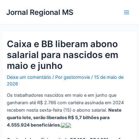
Ir
Main
Jornal Regional MS
para
Men
o
conteúdo
Caixa e BB liberam abono
salarial para nascidos em
maio e junho
Deixe um comentário
/ Por
gestormovie
/
15 de maio de
2026
Os trabalhadores nascidos em maio e em junho que
ganharam até R$ 2.766 com carteira assinada em 2024
recebem nesta sexta-feira (15) o abono salarial.
Neste
quarto lote, serão liberados R$ 5,7 bilhões para
4.555.924 beneficiários.