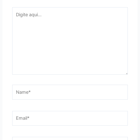
Digite
aqui...
Name*
Email*