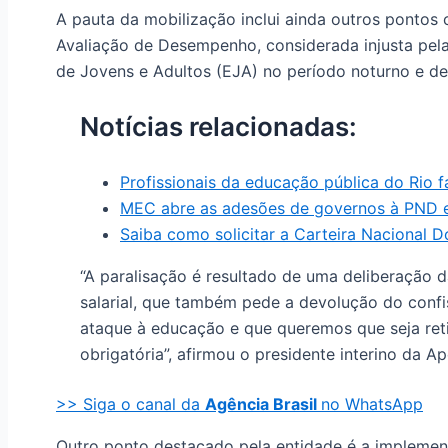
A pauta da mobilização inclui ainda outros pontos
Avaliação de Desempenho, considerada injusta pel
de Jovens e Adultos (EJA) no período noturno e de 
Notícias relacionadas:
Profissionais da educação pública do Rio f
MEC abre as adesões de governos à PND e 
Saiba como solicitar a Carteira Nacional D
“A paralisação é resultado de uma deliberação
salarial, que também pede a devolução do confi
ataque à educação e que queremos que seja ret
obrigatória”, afirmou o presidente interino da 
>> Siga o canal da
Agência Brasil
no WhatsApp
Outro ponto destacado pela entidade é a implemen