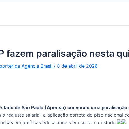
*
Website
P fazem paralisação nesta qui
porter da Agencia Brasil
/
8 de abril de 2026
 Estado de São Paulo (Apeosp) convocou uma paralisação 
 o reajuste salarial, a aplicação correta do piso nacional 
danças em políticas educacionais em curso no estado.