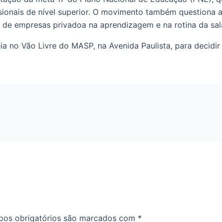
sionais de nível superior. O movimento também questiona 
s de empresas privadoa na aprendizagem e na rotina da sal
eia no Vão Livre do MASP, na Avenida Paulista, para decidi
os obrigatórios são marcados com
*