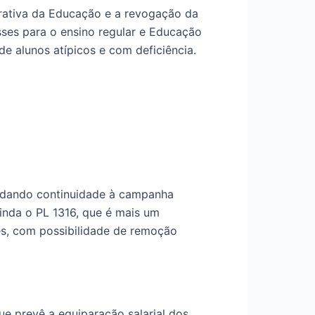
trativa da Educação e a revogação da
ses para o ensino regular e Educação
e alunos atípicos e com deficiência.
s dando continuidade à campanha
inda o PL 1316, que é mais um
es, com possibilidade de remoção
e prevê a equiparação salarial dos