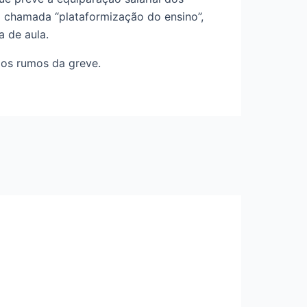
a chamada “plataformização do ensino”,
a de aula.
r os rumos da greve.