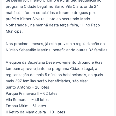
de Desenvolvimento Urbano e Rural, deu sequência ao
programa Cidade Legal, no Bairro Vila Clara, onde 24
matrículas foram concluídas e foram entregues pelo
prefeito Kleber Silveira, junto ao secretário Mário
Notharangeli, na manhã desta terça-feira, 11, no Paço
Municipal.
Nos próximos meses, já está prevista a regularização do
Núcleo Sebastião Martins, beneficiando outras 33 famílias.
A equipe da Secretaria Desenvolvimento Urbano e Rural
também aprovou junto ao programa Cidade Legal, a
regularização de mais 5 núcleos habitacionais, os quais
mais 397 famílias serão beneficiadas, são elas:
Santo Antônio – 26 lotes
Parque Primavera II – 62 lotes
Vila Romana II – 46 lotes
Embaú Mirim – 61 lotes
II Retiro da Mantiqueira – 101 lotes