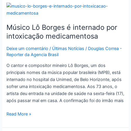
Músico
Lô
Borges
Músico Lô Borges é internado por
é
internado
intoxicação medicamentosa
por
intoxicação
Deixe um comentário
/
Últimas Notícias
/
Douglas Correa -
Reporter da Agencia Brasil
medicamentosa
O cantor e compositor mineiro Lô Borges, um dos
principais nomes da música popular brasileira (MPB), está
internado no hospital da Unimed, de Belo Horizonte, após
sofrer uma intoxicação medicamentosa. Aos 73 anos, o
artista deu entrada na unidade de saúde na sexta-feira (17),
após passar mal em casa. A confirmação foi do irmão mais
Read More »