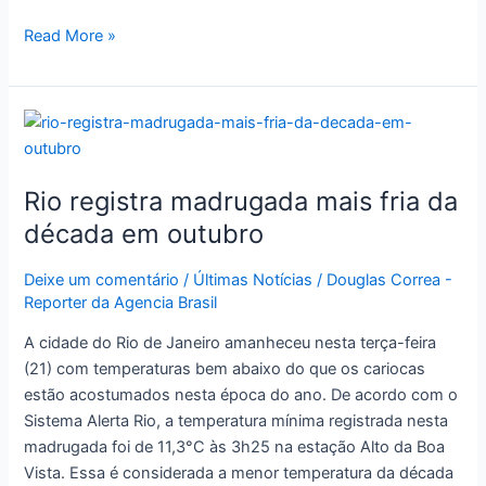
Read More »
Rio
registra
madrugada
Rio registra madrugada mais fria da
mais
fria
década em outubro
da
década
Deixe um comentário
/
Últimas Notícias
/
Douglas Correa -
Reporter da Agencia Brasil
em
outubro
A cidade do Rio de Janeiro amanheceu nesta terça-feira
(21) com temperaturas bem abaixo do que os cariocas
estão acostumados nesta época do ano. De acordo com o
Sistema Alerta Rio, a temperatura mínima registrada nesta
madrugada foi de 11,3°C às 3h25 na estação Alto da Boa
Vista. Essa é considerada a menor temperatura da década