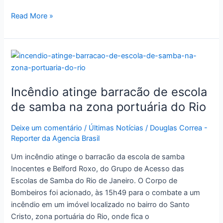
Read More »
Incêndio
atinge
barracão
Incêndio atinge barracão de escola
de
escola
de samba na zona portuária do Rio
de
samba
Deixe um comentário
/
Últimas Notícias
/
Douglas Correa -
Reporter da Agencia Brasil
na
zona
Um incêndio atinge o barracão da escola de samba
portuária
Inocentes e Belford Roxo, do Grupo de Acesso das
do
Escolas de Samba do Rio de Janeiro. O Corpo de
Rio
Bombeiros foi acionado, às 15h49 para o combate a um
incêndio em um imóvel localizado no bairro do Santo
Cristo, zona portuária do Rio, onde fica o