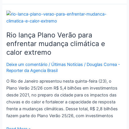
Rio
lança
Plano
Rio lança Plano Verão para
Verão
para
enfrentar mudança climática e
enfrentar
calor extremo
mudança
climática
Deixe um comentário
/
Últimas Notícias
/
Douglas Correa -
e
Reporter da Agencia Brasil
calor
O Rio de Janeiro apresentou nesta quinta-feira (23), o
extremo
Plano Verão 25/26 com R$ 5,4 bilhões em investimentos
desde 2021, no preparo da cidade para os impactos das
chuvas e do calor e fortalecer a capacidade de resposta
frente a mudanças climáticas. Desse total, R$ 2,8 bilhões
fazem parte do Plano Verão 25/26, com investimentos