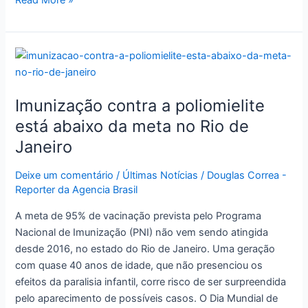
Read More »
Imunização
contra
a
Imunização contra a poliomielite
poliomielite
está
está abaixo da meta no Rio de
abaixo
Janeiro
da
meta
Deixe um comentário
/
Últimas Notícias
/
Douglas Correa -
no
Reporter da Agencia Brasil
Rio
A meta de 95% de vacinação prevista pelo Programa
de
Nacional de Imunização (PNI) não vem sendo atingida
Janeiro
desde 2016, no estado do Rio de Janeiro. Uma geração
com quase 40 anos de idade, que não presenciou os
efeitos da paralisia infantil, corre risco de ser surpreendida
pelo aparecimento de possíveis casos. O Dia Mundial de