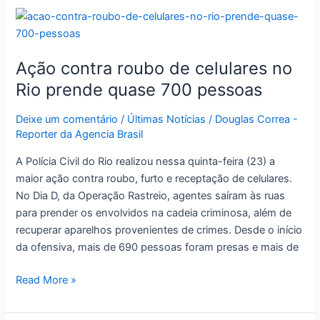
Ação
contra
roubo
Ação contra roubo de celulares no
de
celulares
Rio prende quase 700 pessoas
no
Rio
Deixe um comentário
/
Últimas Notícias
/
Douglas Correa -
Reporter da Agencia Brasil
prende
quase
A Polícia Civil do Rio realizou nessa quinta-feira (23) a
700
maior ação contra roubo, furto e receptação de celulares.
pessoas
No Dia D, da Operação Rastreio, agentes saíram às ruas
para prender os envolvidos na cadeia criminosa, além de
recuperar aparelhos provenientes de crimes. Desde o início
da ofensiva, mais de 690 pessoas foram presas e mais de
Read More »