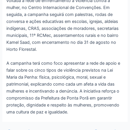
voltada à rede de enfrentamento à violência contra a
mulher, no Centro Internacional de Convenções. Em
seguida, a campanha seguirá com palestras, rodas de
conversa e ações educativas em escolas, igrejas, aldeias
indígenas, CRAS, associações de moradores, secretarias
municipais, 11º RCMec, assentamentos rurais e no bairro
Kamel Saad, com encerramento no dia 31 de agosto no
Horto Florestal.
A campanha terá como foco apresentar a rede de apoio e
falar sobre os cinco tipos de violência previstos na Lei
Maria da Penha: física, psicológica, moral, sexual e
patrimonial, explicando como cada um afeta a vida das
mulheres e incentivando a denúncia. A iniciativa reforça o
compromisso da Prefeitura de Ponta Porã em garantir
proteção, dignidade e respeito às mulheres, promovendo
uma cultura de paz e igualdade.