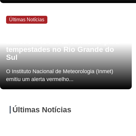
Últimas Notícias
6 de agosto de 2026
Inmet emite alerta vermelho para
tempestades no Rio Grande do
Sul
O Instituto Nacional de Meteorologia (Inmet)
emitiu um alerta vermelho...
Últimas Notícias