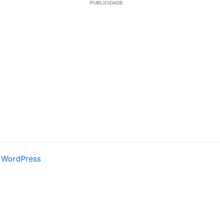
PUBLICIDADE
 WordPress