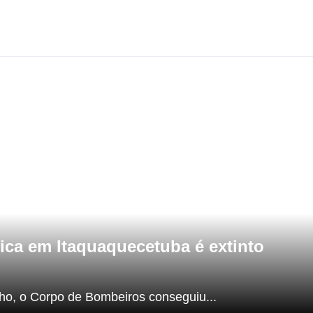
ica em Itaquaquecetuba é extinto
ho, o Corpo de Bombeiros conseguiu...